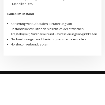
Hubbalken, etc.
Bauen im Bestand
Sanierung von Gebäuden- Beurteilung von
Bestandskonstruktionen hinsichtlich der statischen
Tragfähigkeit, Nutzbarkeit und Revitalisierungsmöglichkeiten
Nachrechnungen und Sanierungskonzepte erstellen
Holzbetonverbunddecken
Copyright © Christoph Pfaller 2020
ThemeArile
. All right reserved